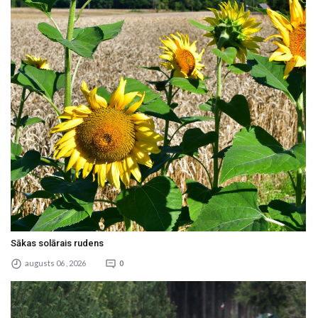
Sākas solārais rudens
augusts 06 , 2026
0