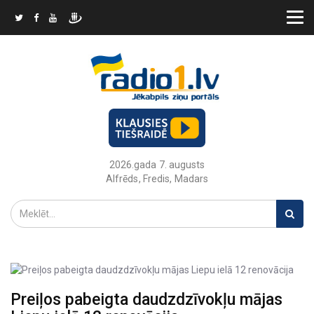
2026.gada 7. augusts
Alfrēds, Fredis, Madars
Preiļos pabeigta daudzdzīvokļu mājas