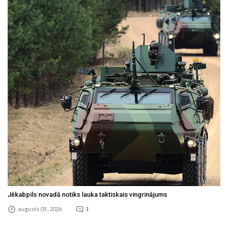
Jēkabpils novadā notiks lauka taktiskais vingrinājums
augusts 05 , 2026
1