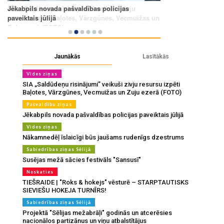
Jaunākās
Lasītākās
Vides ziņas
SIA „Saldūdeņu risinājumi” veikuši zivju resursu izpēti
Baļotes, Vārzgūnes, Vecmuižas un Zuju ezerā (FOTO)
Pašvaldību ziņas
Jēkabpils novada pašvaldības policijas paveiktais jūlijā
Vides ziņas
Nākamnedēļ īslaicīgi būs jaušams rudenīgs dzestrums
Sabiedrības ziņas Sēlijā
Susējas mežā sācies festivāls "Sansusī"
Noskaties
TIEŠRAIDE | "Roks & hokejs" vēsturē – STARPTAUTISKS
SIEVIEŠU HOKEJA TURNĪRS!
Sabiedrības ziņas Sēlijā
Projektā "Sēlijas mežabrāļi" godinās un atcerēsies
nacionālos partizānus un viņu atbalstītājus