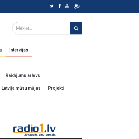
a
Intervijas
Raidījumu arhīvs
Latvija mūsu mājas
Projekti