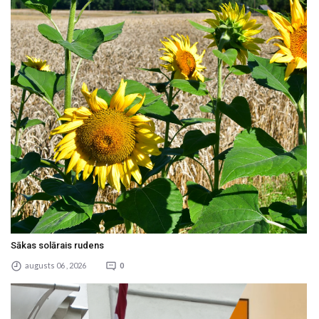
Sākas solārais rudens
augusts 06 , 2026
0