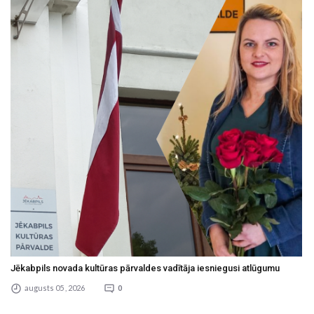
Jēkabpils novada kultūras pārvaldes vadītāja iesniegusi atlūgumu
augusts 05 , 2026
0