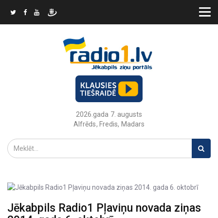
2026.gada 7. augusts
Alfrēds, Fredis, Madars
Jēkabpils Radio1 Pļaviņu novada ziņas