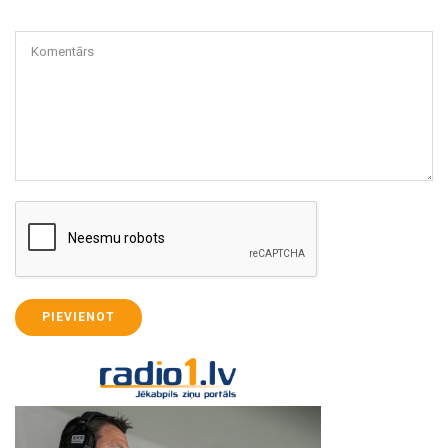
Komentārs
PIEVIENOT