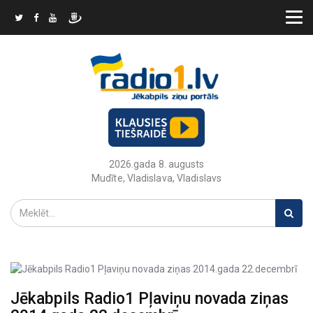
2026.gada 8. augusts
Mudīte, Vladislava, Vladislavs
Jēkabpils Radio1 Pļaviņu novada ziņas