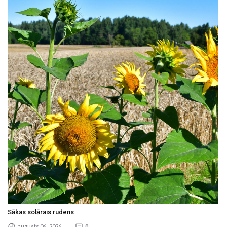
Sākas solārais rudens
augusts 06 , 2026
0