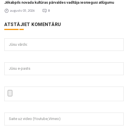
Jēkabpils novada kultūras pārvaldes vadītāja iesniegusi atlūgumu
augusts 05 , 2026
0
ATSTĀJIET KOMENTĀRU
Jūsu vārds:
Jūsu e-pasts
Saite uz video (Youtube,Vimeo)