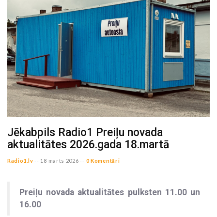
Jēkabpils Radio1 Preiļu novada
aktualitātes 2026.gada 18.martā
Radio1.lv
--
18 marts 2026 --
0 Komentāri
Preiļu novada aktualitātes pulksten 11.00 un
16.00