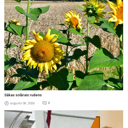
Sākas solārais rudens
augusts 06 , 2026
0