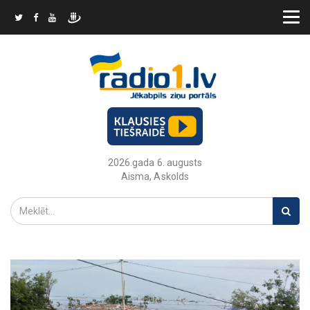
2026.gada 6. augusts
Aisma, Askolds