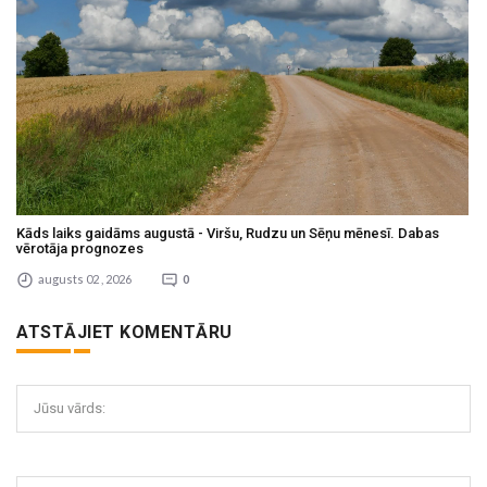
Kāds laiks gaidāms augustā - Viršu, Rudzu un Sēņu mēnesī. Dabas
vērotāja prognozes
augusts 02 , 2026
0
ATSTĀJIET KOMENTĀRU
Jūsu vārds: