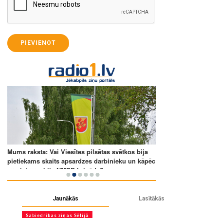
PIEVIENOT
Jaunākās
Lasītākās
Sabiedrības ziņas Sēlijā