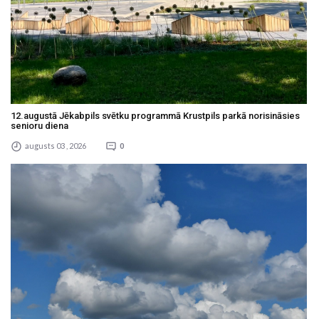
12.augustā Jēkabpils svētku programmā Krustpils parkā norisināsies
senioru diena
augusts 03 , 2026
0