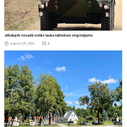
Jēkabpils novadā notiks lauka taktiskais vingrinājums
augusts 05 , 2026
0