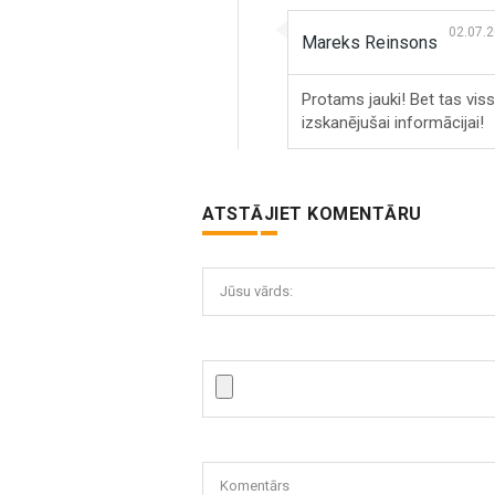
02.07.
Mareks Reinsons
Protams jauki! Bet tas viss
izskanējušai informācijai!
ATSTĀJIET KOMENTĀRU
Jūsu vārds:
Komentārs