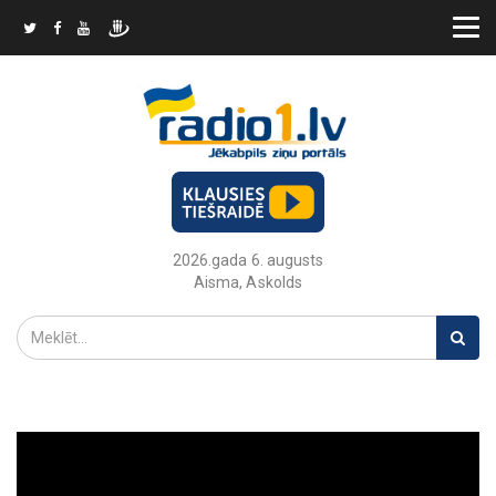
2026.gada 6. augusts
Aisma, Askolds