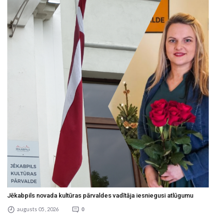
Jēkabpils novada kultūras pārvaldes vadītāja iesniegusi atlūgumu
augusts 05 , 2026
0