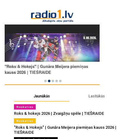
Jaunākās
Lasītākās
Noskaties
Roks & hokejs 2026 | Zvaigžņu spēle | TIEŠRAIDE
Noskaties
"Roks & Hokejs" | Gunāra Meijera piemiņas kauss 2026 |
TIEŠRAIDE