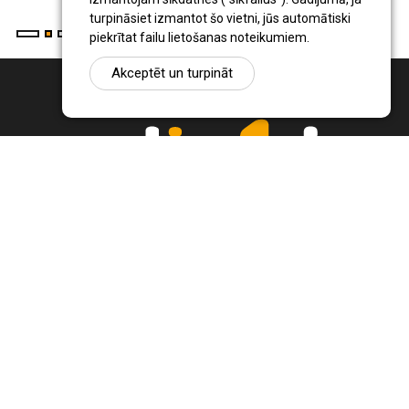
turpināsiet izmantot šo vietni, jūs automātiski
piekrītat failu lietošanas noteikumiem.
Akceptēt un turpināt
Ziņu portāls Radio1.lv ir informācija un diskusija par Jēkabpils
pilsētas un reģiona novadu aktualitātēm. Svarīgākie notikumi un
procesi Latvijā un pasaulē.
+371 22 320 220