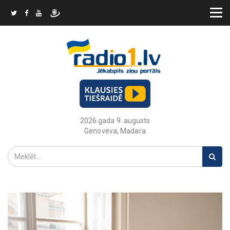
2026.gada 9. augusts
Genoveva, Madara