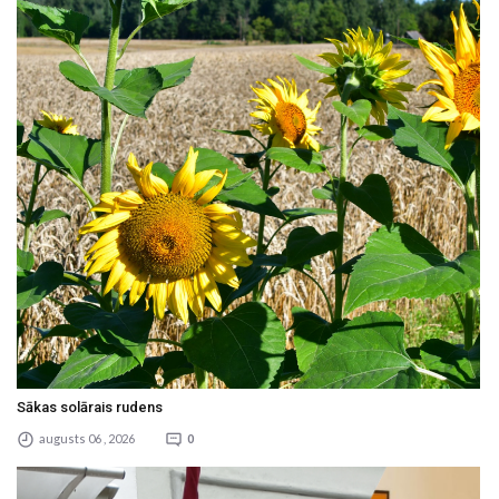
Sākas solārais rudens
augusts 06 , 2026
0