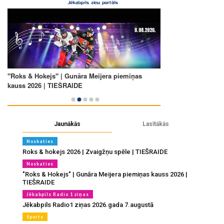
Jaunākās
Lasītākās
Noskaties
Roks & hokejs 2026 | Zvaigžņu spēle | TIEŠRAIDE
Noskaties
"Roks & Hokejs" | Gunāra Meijera piemiņas kauss 2026 |
TIEŠRAIDE
Jēkabpils Radio 1 ziņas
Jēkabpils Radio1 ziņas 2026.gada 7.augustā
Sports