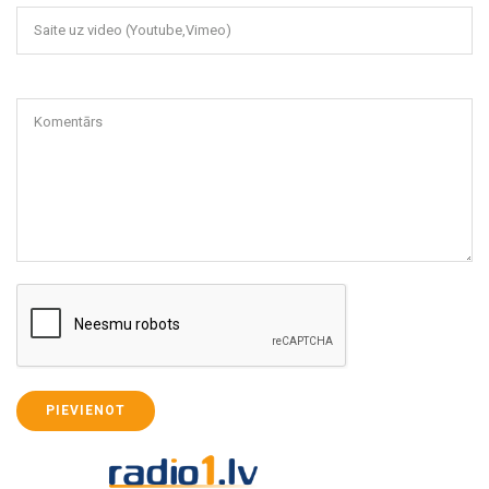
Saite uz video (Youtube,Vimeo)
Komentārs
PIEVIENOT