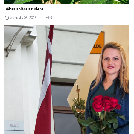
Sākas solārais rudens
augusts 06 , 2026
0