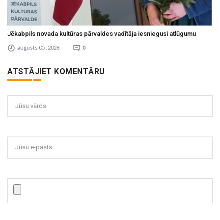
Jēkabpils novada kultūras pārvaldes vadītāja iesniegusi atlūgumu
augusts 05 , 2026
0
ATSTĀJIET KOMENTĀRU
Jūsu vārds:
Jūsu e-pasts