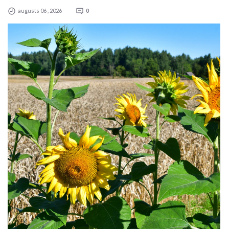
augusts 06 , 2026
0