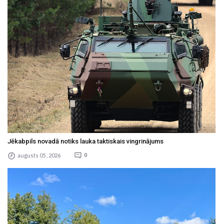
Jēkabpils novadā notiks lauka taktiskais vingrinājums
augusts 05 , 2026
0