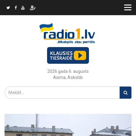
2026.gada 6. augusts
Aisma, Askolds