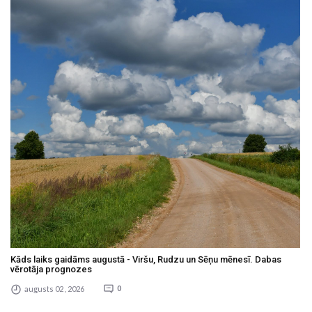
Kāds laiks gaidāms augustā - Viršu, Rudzu un Sēņu mēnesī. Dabas
vērotāja prognozes
augusts 02 , 2026
0