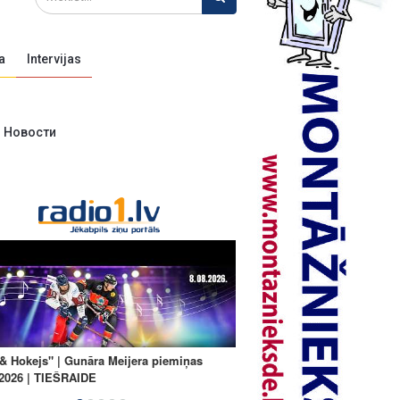
a
Intervijas
Новости