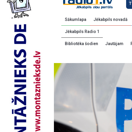
Sākumlapa
Jēkabpils novadā
Jēkabpils Radio 1
Bibliotēka šodien
Jautājam