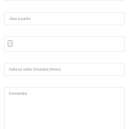
Jūsu e-pasts
Saite uz video (Youtube,Vimeo)
Komentārs