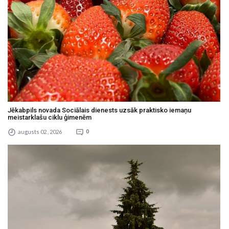
Jēkabpils novada Sociālais dienests uzsāk praktisko iemaņu
meistarklašu ciklu ģimenēm
augusts 02 , 2026
0