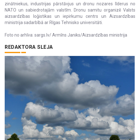
zinātniekus, industrijas pārstāvjus un dronu nozares līderus no
NATO un sabiedrotajām valstīm. Dronu samitu organizē Valsts
aizsardzības loģistikas un iepirkumu centrs un Aizsardzības
ministrija sadarbībā ar Rīgas Tehnisko universitāti.
Foto no arhīva: sargs.lv/ Armīns Janiks/Aizsardzības ministrija
REDAKTORA SLEJA