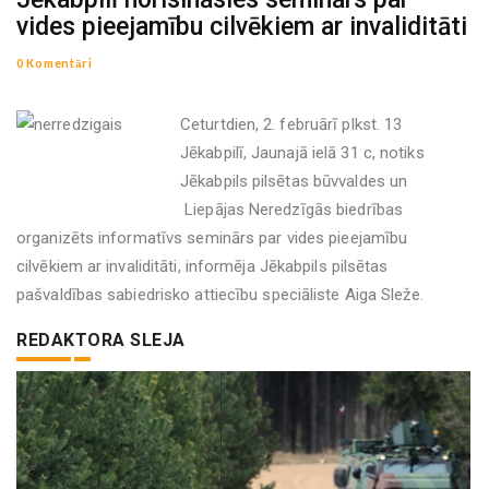
vides pieejamību cilvēkiem ar invaliditāti
0 Komentāri
Ceturtdien, 2. februārī plkst. 13
Jēkabpilī, Jaunajā ielā 31 c, notiks
Jēkabpils pilsētas būvvaldes un
Liepājas Neredzīgās biedrības
organizēts informatīvs seminārs par vides pieejamību
cilvēkiem ar invaliditāti, informēja Jēkabpils pilsētas
pašvaldības sabiedrisko attiecību speciāliste Aiga Sleže.
REDAKTORA SLEJA