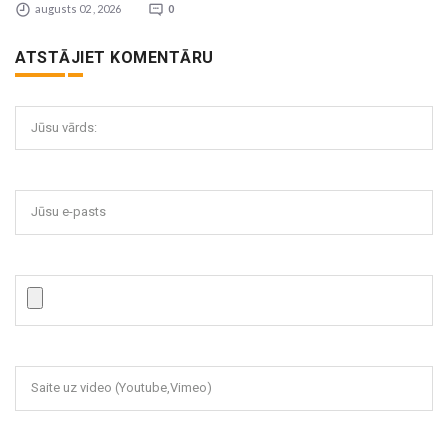
augusts 02 , 2026
0
ATSTĀJIET KOMENTĀRU
Jūsu vārds:
Jūsu e-pasts
Saite uz video (Youtube,Vimeo)