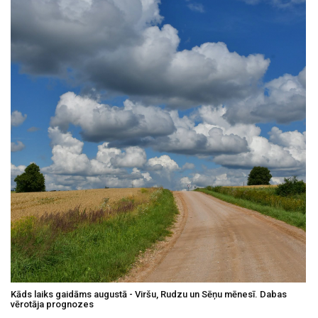
Kāds laiks gaidāms augustā - Viršu, Rudzu un Sēņu mēnesī. Dabas
vērotāja prognozes