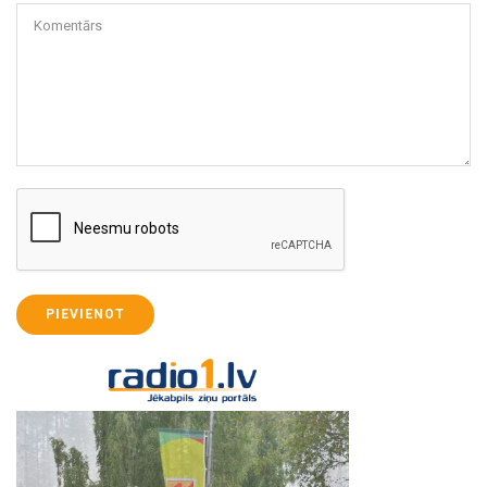
Komentārs
PIEVIENOT