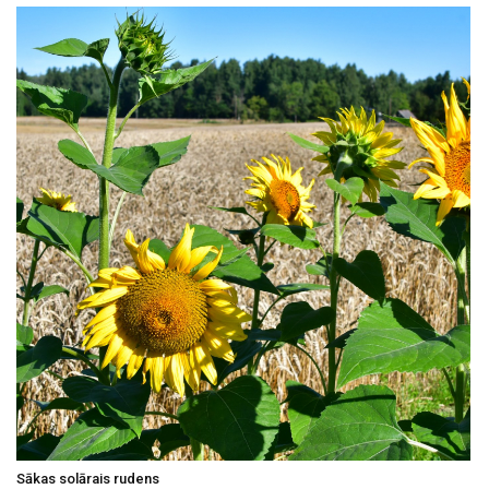
Sākas solārais rudens