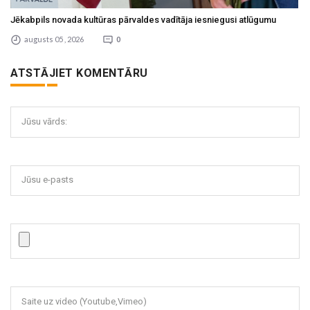
Jēkabpils novada kultūras pārvaldes vadītāja iesniegusi atlūgumu
augusts 05 , 2026
0
ATSTĀJIET KOMENTĀRU
Jūsu vārds:
Jūsu e-pasts
Saite uz video (Youtube,Vimeo)