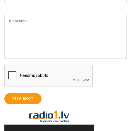
Komentārs
PIEVIENOT