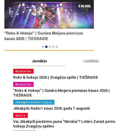
Jaunākās
Lasītākās
Noskaties
Roks & hokejs 2026 | Zvaigžņu spēle | TIEŠRAIDE
Noskaties
"Roks & Hokejs" | Gunāra Meijera piemiņas kauss 2026 |
TIEŠRAIDE
Jēkabpils Radio 1 ziņas
Jēkabpils Radio1 ziņas 2026.gada 7.augustā
Sports
Vai Jēkabpilī piedzims jauna "Nirvāna"? Lotārs Zariņš pirms
hokeja Zvaigžņu spēles