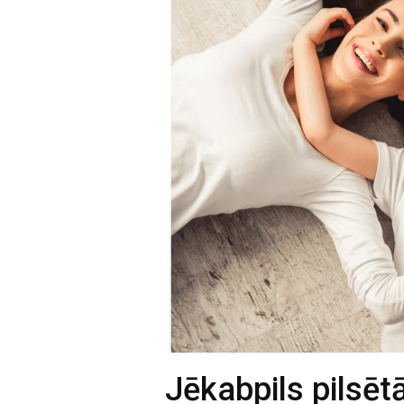
Jēkabpils pilsēt