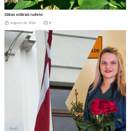
Sākas solārais rudens
augusts 06 , 2026
0