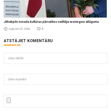
Jēkabpils novada kultūras pārvaldes vadītāja iesniegusi atlūgumu
augusts 05 , 2026
0
ATSTĀJIET KOMENTĀRU
Jūsu vārds:
Jūsu e-pasts