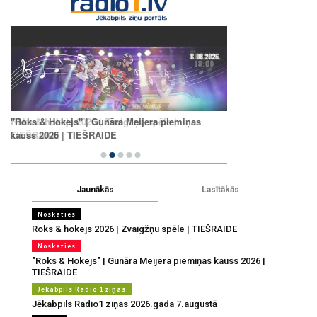
Jaunākās
Lasītākās
Noskaties
Roks & hokejs 2026 | Zvaigžņu spēle | TIEŠRAIDE
Noskaties
"Roks & Hokejs" | Gunāra Meijera piemiņas kauss 2026 |
TIEŠRAIDE
Jēkabpils Radio 1 ziņas
Jēkabpils Radio1 ziņas 2026.gada 7.augustā