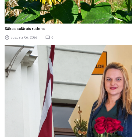
Sākas solārais rudens
augusts 06 , 2026
0