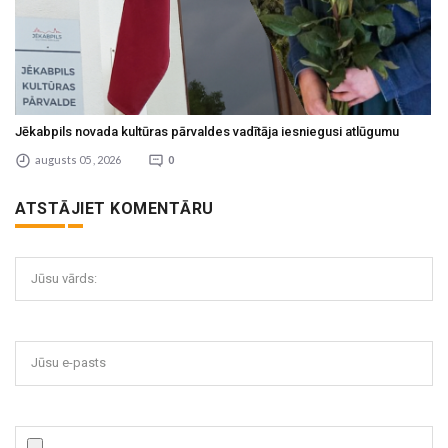
Jēkabpils novada kultūras pārvaldes vadītāja iesniegusi atlūgumu
augusts 05 , 2026
0
ATSTĀJIET KOMENTĀRU
Jūsu vārds:
Jūsu e-pasts