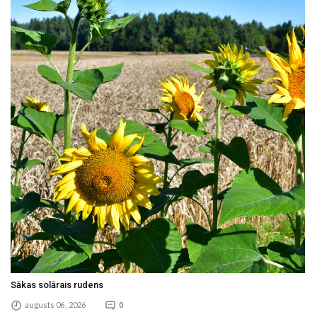
Sākas solārais rudens
augusts 06 , 2026
0