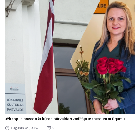
Jēkabpils novada kultūras pārvaldes vadītāja iesniegusi atlūgumu
augusts 05 , 2026
0