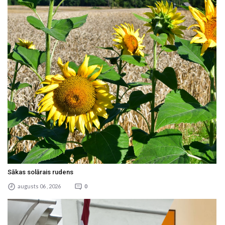
Sākas solārais rudens
augusts 06 , 2026
0