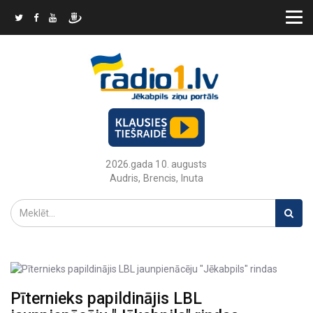
2026.gada 10. augusts
Audris, Brencis, Inuta
Pīternieks papildinājis LBL