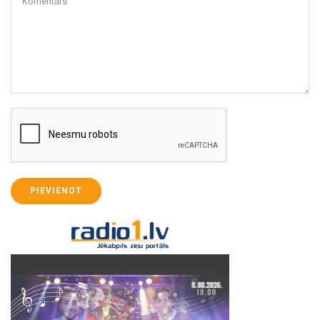
Komentārs
PIEVIENOT