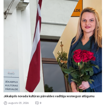
Jēkabpils novada kultūras pārvaldes vadītāja iesniegusi atlūgumu
augusts 05 , 2026
0