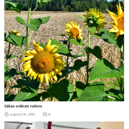
Sākas solārais rudens
augusts 06 , 2026
0