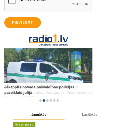
PIEVIENOT
Jaunākās
Lasītākās
Vides ziņas