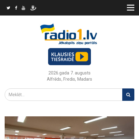
2026.gada 7. augusts
Alfrēds, Fredis, Madars