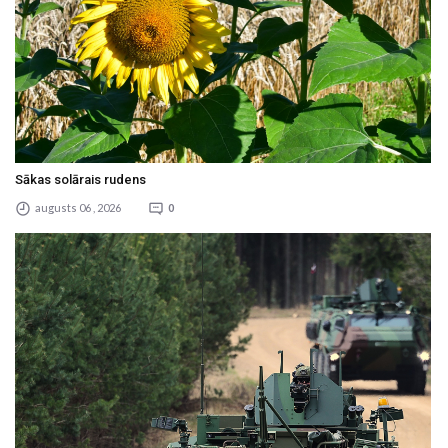
Sākas solārais rudens
augusts 06 , 2026
0