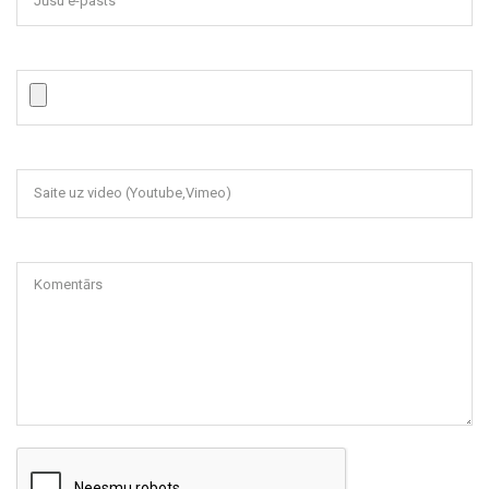
Jūsu e-pasts
Saite uz video (Youtube,Vimeo)
Komentārs