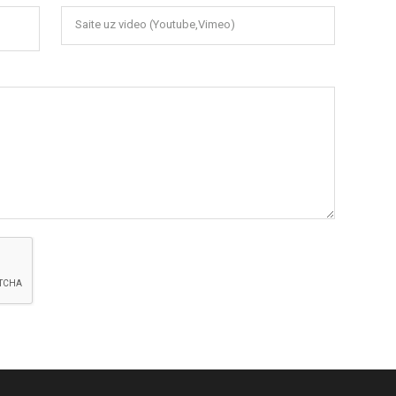
Saite uz video (Youtube,Vimeo)