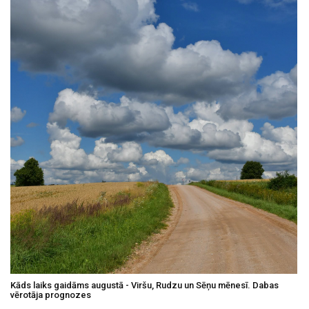
Kāds laiks gaidāms augustā - Viršu, Rudzu un Sēņu mēnesī. Dabas
vērotāja prognozes