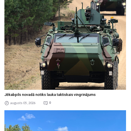
Jēkabpils novadā notiks lauka taktiskais vingrinājums
augusts 05 , 2026
0