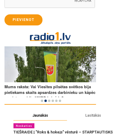
PIEVIENOT
Jaunākās
Lasītākās
Noskaties
TIEŠRAIDE | "Roks & hokejs" vēsturē – STARPTAUTISKS