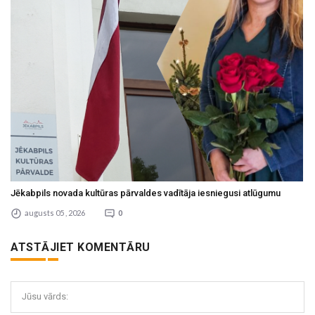
Jēkabpils novada kultūras pārvaldes vadītāja iesniegusi atlūgumu
augusts 05 , 2026
0
ATSTĀJIET KOMENTĀRU
Jūsu vārds: