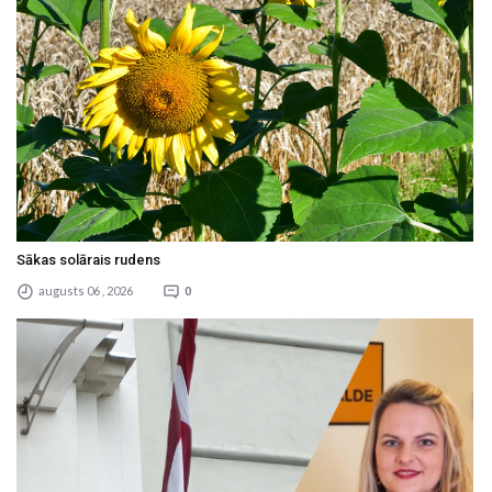
Sākas solārais rudens
augusts 06 , 2026
0