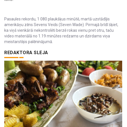
Pasaules rekordu, 1 080 plaukšķus minūtē, martā uzstādījis
amerikāņu zēns Sevens Veids (Seven Wade). Pirmajā brīdī šķiet,
ka viņš vienkārši nekontrolēti berzē rokas vienu pret otru, taču
video materiālā no 1.19 minūtes redzams un dzirdams viņa
meistarstiķis palēninājumā.
REDAKTORA SLEJA