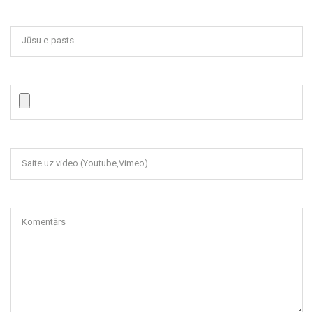
Jūsu e-pasts
Saite uz video (Youtube,Vimeo)
Komentārs