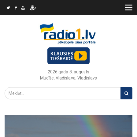
2026.gada 8. augusts
Mudīte, Vladislava, Vladislavs