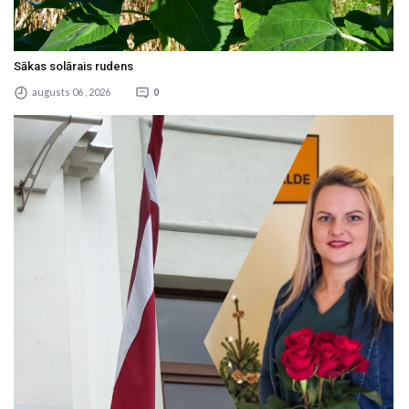
Sākas solārais rudens
augusts 06 , 2026
0