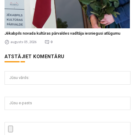
Jēkabpils novada kultūras pārvaldes vadītāja iesniegusi atlūgumu
augusts 05 , 2026
0
ATSTĀJIET KOMENTĀRU
Jūsu vārds:
Jūsu e-pasts