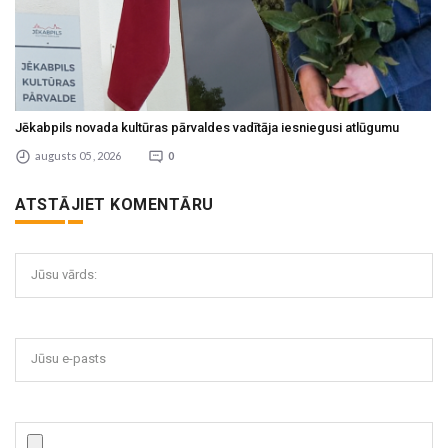
Jēkabpils novada kultūras pārvaldes vadītāja iesniegusi atlūgumu
augusts 05 , 2026
0
ATSTĀJIET KOMENTĀRU
Jūsu vārds:
Jūsu e-pasts