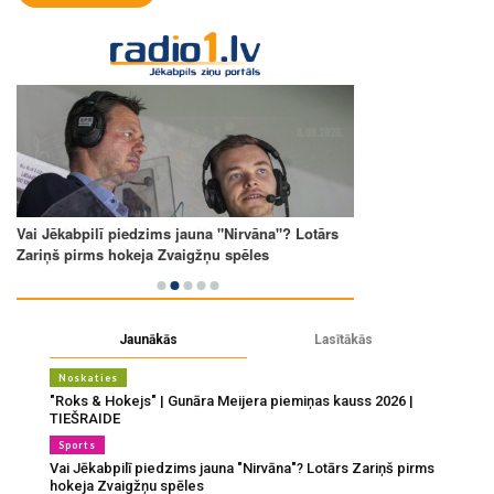
Jaunākās
Lasītākās
Noskaties
"Roks & Hokejs" | Gunāra Meijera piemiņas kauss 2026 |
TIEŠRAIDE
Sports
Vai Jēkabpilī piedzims jauna "Nirvāna"? Lotārs Zariņš pirms
hokeja Zvaigžņu spēles