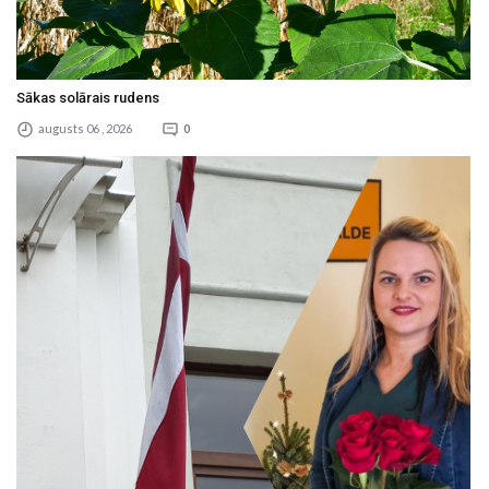
Sākas solārais rudens
augusts 06 , 2026
0