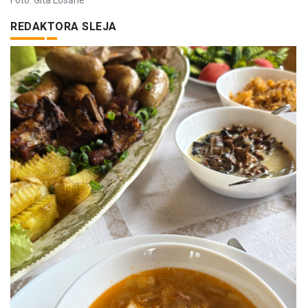
Foto: Gita Losāne
REDAKTORA SLEJA