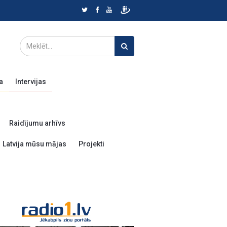
a
Intervijas
Raidījumu arhīvs
Latvija mūsu mājas
Projekti