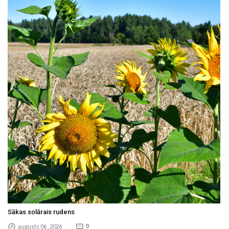
Sākas solārais rudens
augusts 06 , 2026
0