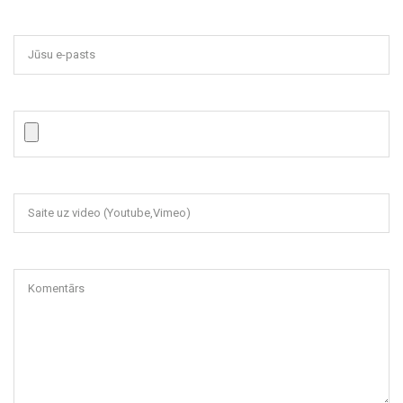
Jūsu e-pasts
Saite uz video (Youtube,Vimeo)
Komentārs