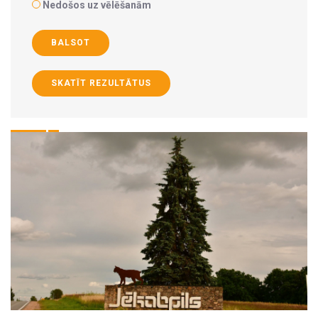
Nedošos uz vēlēšanām
BALSOT
SKATĪT REZULTĀTUS