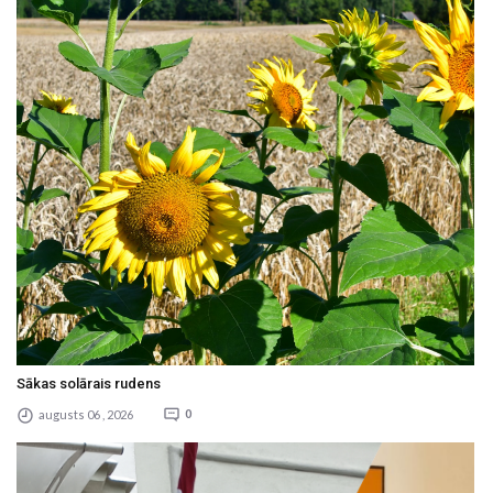
Sākas solārais rudens
augusts 06 , 2026
0