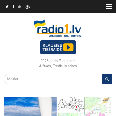
2026.gada 7. augusts
Alfrēds, Fredis, Madars