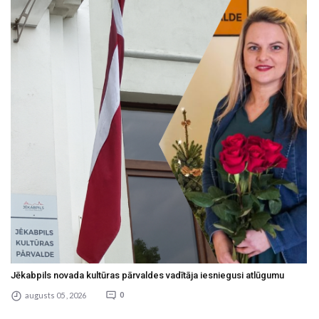
Jēkabpils novada kultūras pārvaldes vadītāja iesniegusi atlūgumu
augusts 05 , 2026
0