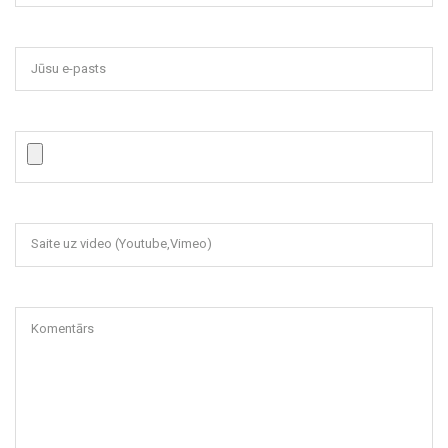
Jūsu e-pasts
Saite uz video (Youtube,Vimeo)
Komentārs