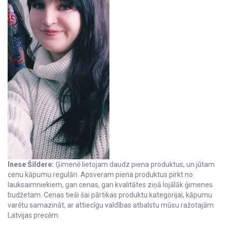
Inese Šildere:
Ģimenē lietojam daudz piena produktus, un jūtam
cenu kāpumu regulāri. Apsveram piena produktus pirkt no
lauksaimniekiem, gan cenas, gan kvalitātes ziņā lojālāk ģimenes
budžetam. Cenas tieši šai pārtikas produktu kategorijai, kāpumu
varētu samazināt, ar attiecīgu valdības atbalstu mūsu ražotajām
Latvijas precēm.