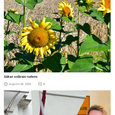
Sākas solārais rudens
augusts 06 , 2026
0