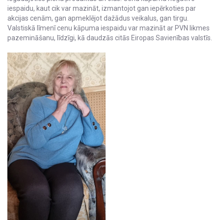
iespaidu, kaut cik var mazināt, izmantojot gan iepērkoties par
akcijas cenām, gan apmeklējot dažādus veikalus, gan tirgu.
Valstiskā līmenī cenu kāpuma iespaidu var mazināt ar PVN likmes
pazemināšanu, līdzīgi, kā daudzās citās Eiropas Savienības valstīs.