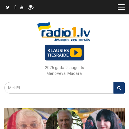
2026.gada 9. augusts
Genoveva, Madara