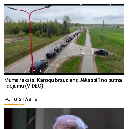
Mums raksta: Karogu brauciens Jēkabpilī no putna
lidojuma (VIDEO)
FOTO STĀSTS