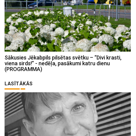
Sākusies Jēkabpils pilsētas svētku – “Divi krasti,
viena sirds!” - nedēļa, pasākumi katru dienu
(PROGRAMMA)
LASĪTĀKĀS