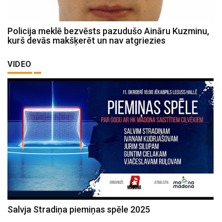
Policija meklē bezvēsts pazudušo Aināru Kuzminu,
kurš devās makšķerēt un nav atgriezies
VIDEO
Salvja Stradiņa piemiņas spēle 2025