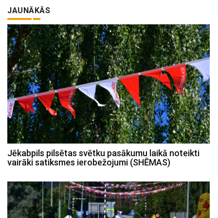
JAUNĀKĀS
Jēkabpils pilsētas svētku pasākumu laikā noteikti
vairāki satiksmes ierobežojumi (SHĒMAS)