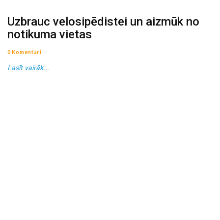
Uzbrauc velosipēdistei un aizmūk no
notikuma vietas
0 Komentāri
Lasīt vairāk...