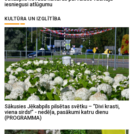
iesniegusi atlūgumu
KULTŪRA UN IZGLĪTĪBA
Sākusies Jēkabpils pilsētas svētku – “Divi krasti,
viena sirds!” - nedēļa, pasākumi katru dienu
(PROGRAMMA)