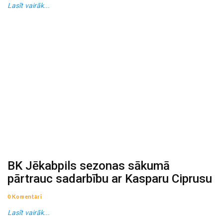
Lasīt vairāk...
BK Jēkabpils sezonas sākumā
pārtrauc sadarbību ar Kasparu Ciprusu
0 Komentāri
Lasīt vairāk...