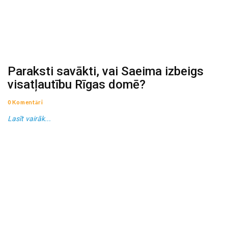
Paraksti savākti, vai Saeima izbeigs
visatļautību Rīgas domē?
0 Komentāri
Lasīt vairāk...