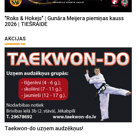
"Roks & Hokejs" | Gunāra Meijera piemiņas kauss
2026 | TIEŠRAIDE
AKCIJAS
Taekwon-do uzņem audzēkņus!