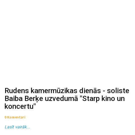
Rudens kamermūzikas dienās - soliste
Baiba Berķe uzvedumā "Starp kino un
koncertu"
0 Komentāri
Lasīt vairāk...