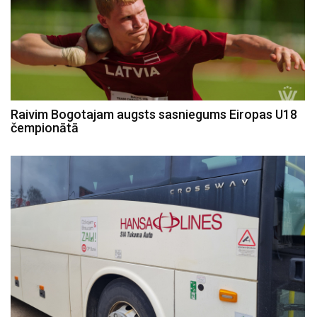
Raivim Bogotajam augsts sasniegums Eiropas U18
čempionātā