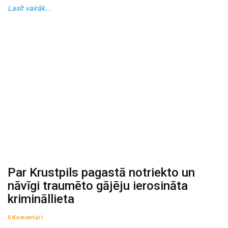
Lasīt vairāk...
Par Krustpils pagastā notriekto un
nāvīgi traumēto gājēju ierosināta
krimināllieta
0 Komentāri