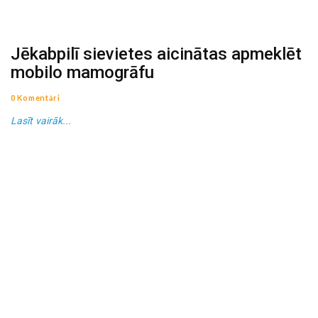
Jēkabpilī sievietes aicinātas apmeklēt
mobilo mamogrāfu
0 Komentāri
Lasīt vairāk...