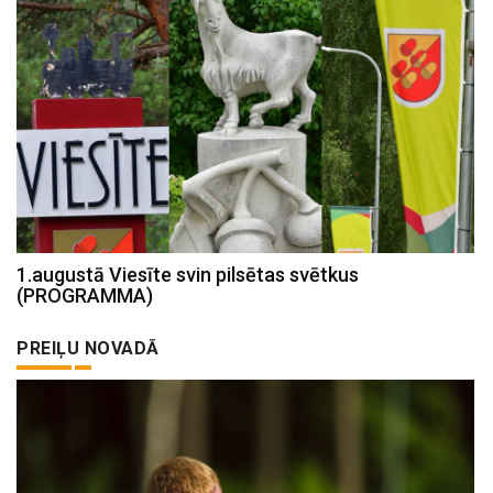
1.augustā Viesīte svin pilsētas svētkus
(PROGRAMMA)
PREIĻU NOVADĀ