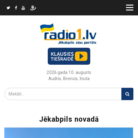
2026.gada 10. augusts
Audris, Brencis, Inuta
Jēkabpils novadā