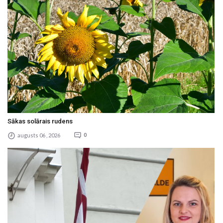
Sākas solārais rudens
augusts 06 , 2026
0