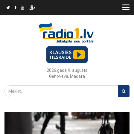
2026.gada 9. augusts
Genoveva, Madara