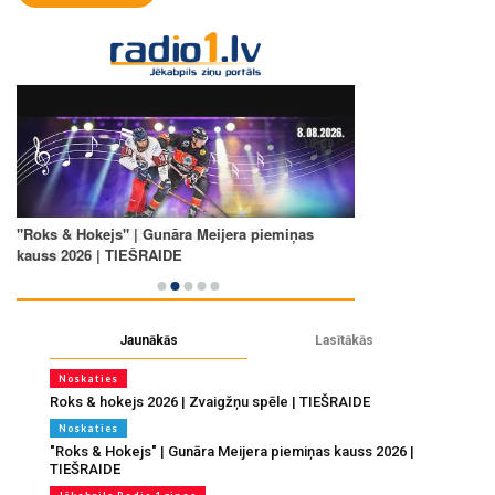
Jaunākās
Lasītākās
Noskaties
Roks & hokejs 2026 | Zvaigžņu spēle | TIEŠRAIDE
Noskaties
"Roks & Hokejs" | Gunāra Meijera piemiņas kauss 2026 |
TIEŠRAIDE