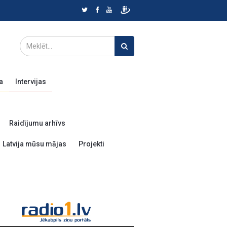
a
Intervijas
Raidījumu arhīvs
Latvija mūsu mājas
Projekti