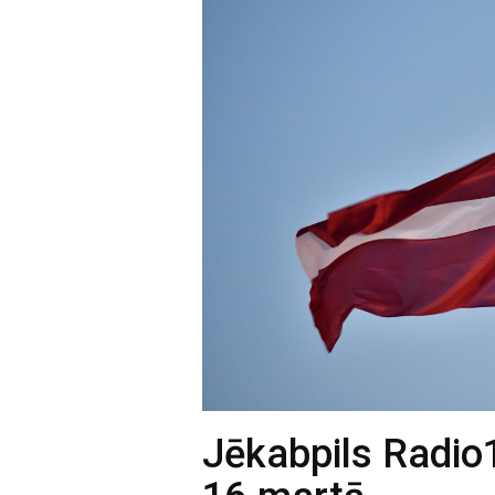
Jēkabpils Radio