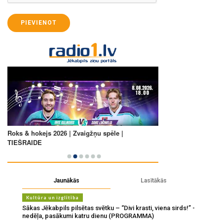
PIEVIENOT
Jaunākās
Lasītākās
Kultūra un izglītība
Sākas Jēkabpils pilsētas svētku – “Divi krasti, viena sirds!” -
nedēļa, pasākumi katru dienu (PROGRAMMA)