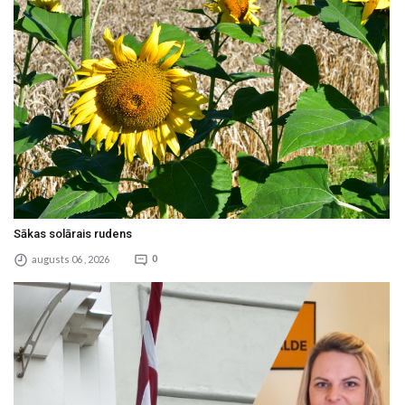
Sākas solārais rudens
augusts 06 , 2026
0