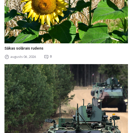
Sākas solārais rudens
augusts 06 , 2026
0