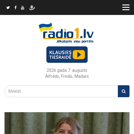
2026.gada 7. augusts
Alfrēds, Fredis, Madars