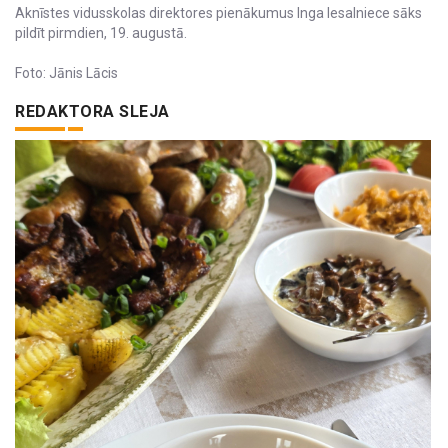
Aknīstes vidusskolas direktores pienākumus Inga Iesalniece sāks
pildīt pirmdien, 19. augustā.
Foto: Jānis Lācis
REDAKTORA SLEJA