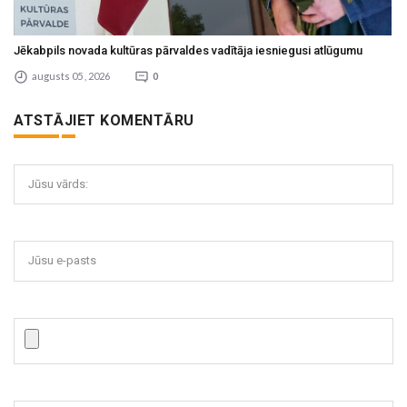
Jēkabpils novada kultūras pārvaldes vadītāja iesniegusi atlūgumu
augusts 05 , 2026
0
ATSTĀJIET KOMENTĀRU
Jūsu vārds:
Jūsu e-pasts