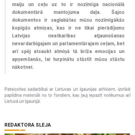
maiju un ceļu uz to ir nozīmīga nacionālā
dokumentārā mantojuma daļa. Šajos
dokumentos ir saglabātas mūsu nozīmīgākās
kopīgās atmiņas, kas ir ne tikai pierādījums
Latvijas neatkarības atjaunošanas
nevardarbīgajam un parlamentārajam ceļam, bet
arī spēj atsaukt atmiņā tā brīža emocijas un
apņemšanās, lai turpinātu stāstīt mūsu stāstu
nākotnei.
Pateicoties sadarbībai ar Lietuvas un Igaunijas arhīviem, izstādi
papildina materiāli no to fondiem, kas ļauj iepazīt notikumus arī
Lietuvā un Igaunijā.
REDAKTORA SLEJA