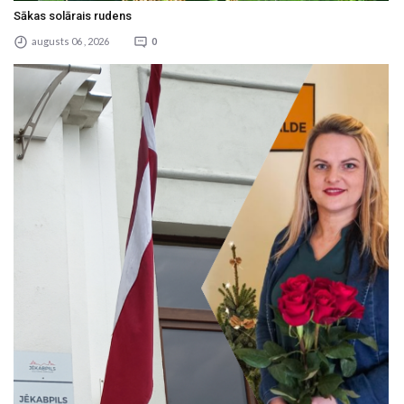
Sākas solārais rudens
augusts 06 , 2026
0