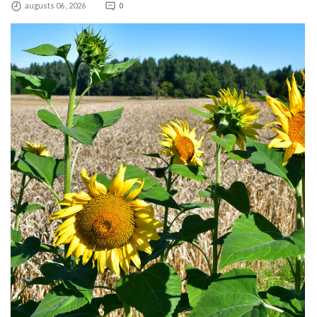
augusts 06 , 2026
0