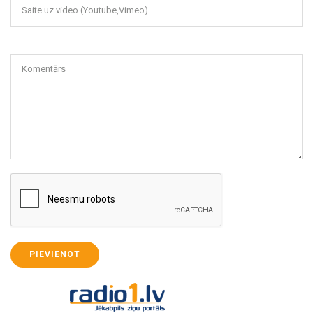
Saite uz video (Youtube,Vimeo)
Komentārs
PIEVIENOT