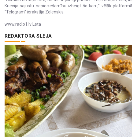
Krievija sajustu nepieciešamību izbeigt šo karu," vēlāk platformā
"Telegram" ierakstīja Zelenskis.
www.radio1.lv Leta
REDAKTORA SLEJA