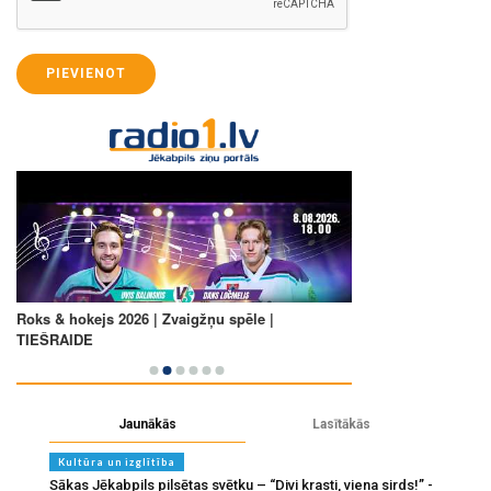
PIEVIENOT
Jaunākās
Lasītākās
Kultūra un izglītība
Sākas Jēkabpils pilsētas svētku – “Divi krasti, viena sirds!” -