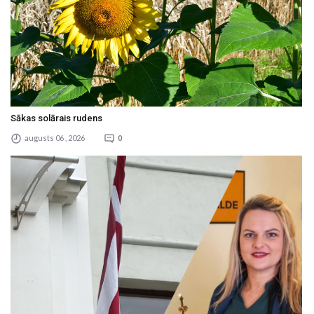
Sākas solārais rudens
augusts 06 , 2026
0