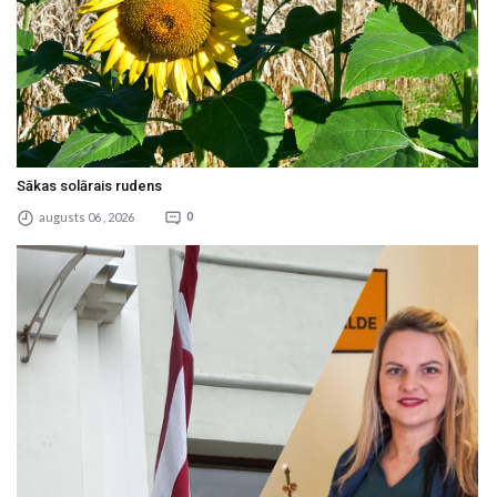
Sākas solārais rudens
augusts 06 , 2026
0