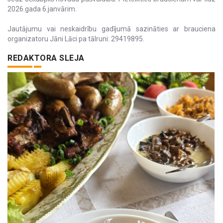
2026.gada 6.janvārim.
Jautājumu vai neskaidrību gadījumā sazināties ar brauciena
organizatoru Jāni Lāci pa tālruni: 29419895.
REDAKTORA SLEJA