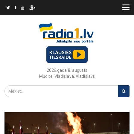
2026.gada 8. augusts
Mudīte, Vladislava, Vladislavs