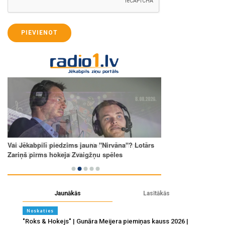
PIEVIENOT
Jaunākās
Lasītākās
Noskaties
"Roks & Hokejs" | Gunāra Meijera piemiņas kauss 2026 |