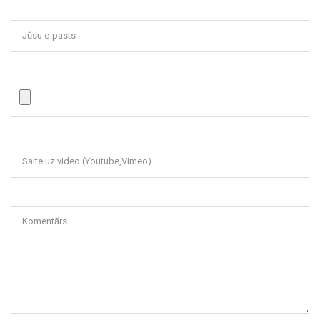
Jūsu e-pasts
Saite uz video (Youtube,Vimeo)
Komentārs