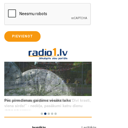
PIEVIENOT
Jaunākās
Lasītākās