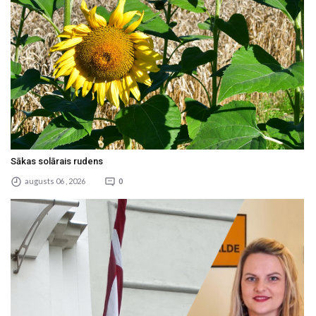
Sākas solārais rudens
augusts 06 , 2026
0