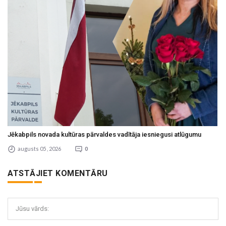
Jēkabpils novada kultūras pārvaldes vadītāja iesniegusi atlūgumu
augusts 05 , 2026
0
ATSTĀJIET KOMENTĀRU
Jūsu vārds: