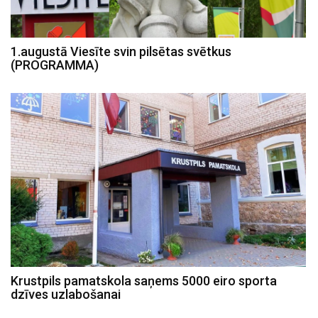
1.augustā Viesīte svin pilsētas svētkus
(PROGRAMMA)
Krustpils pamatskola saņems 5000 eiro sporta
dzīves uzlabošanai