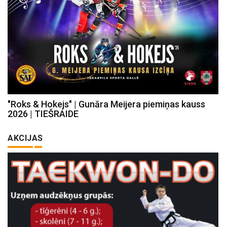
"Roks & Hokejs" | Gunāra Meijera piemiņas kauss
2026 | TIEŠRAIDE
AKCIJAS