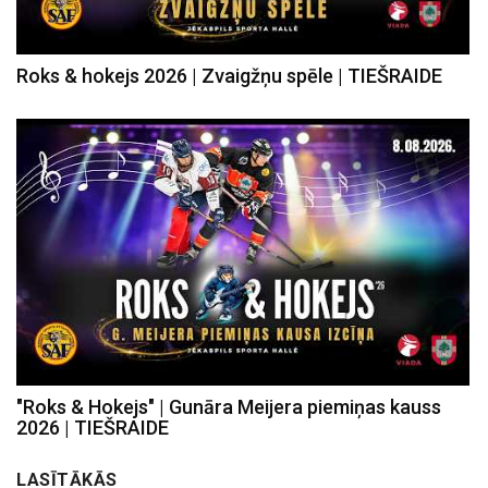
Roks & hokejs 2026 | Zvaigžņu spēle | TIEŠRAIDE
"Roks & Hokejs" | Gunāra Meijera piemiņas kauss
2026 | TIEŠRAIDE
LASĪTĀKĀS