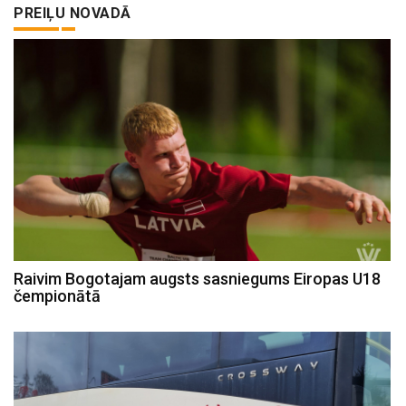
PREIĻU NOVADĀ
Raivim Bogotajam augsts sasniegums Eiropas U18
čempionātā