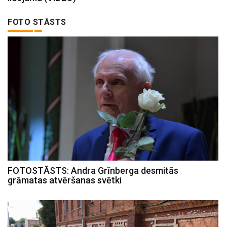
FOTO STĀSTS
FOTOSTĀSTS: Andra Grīnberga desmitās
grāmatas atvēršanas svētki