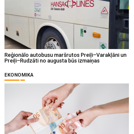
Reģionālo autobusu maršrutos Preiļi–Varakļāni un
Preiļi–Rudzāti no augusta būs izmaiņas
EKONOMIKA