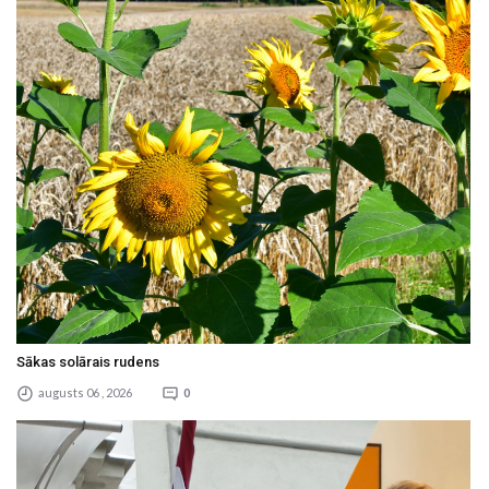
Sākas solārais rudens
augusts 06 , 2026
0