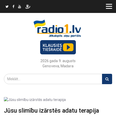
2026.gada 9. augusts
Genoveva, Madara
Jūsu slimību izārstēs adatu terapija