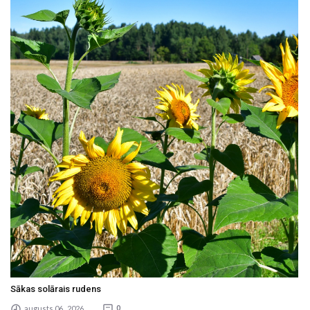
Sākas solārais rudens
augusts 06 , 2026
0