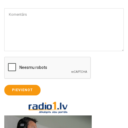
Komentārs
PIEVIENOT