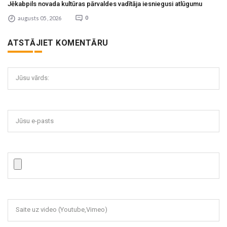
Jēkabpils novada kultūras pārvaldes vadītāja iesniegusi atlūgumu
augusts 05 , 2026
0
ATSTĀJIET KOMENTĀRU
Jūsu vārds:
Jūsu e-pasts
Saite uz video (Youtube,Vimeo)