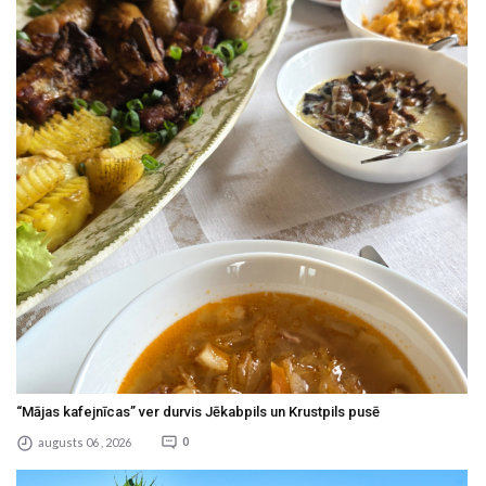
“Mājas kafejnīcas” ver durvis Jēkabpils un Krustpils pusē
augusts 06 , 2026
0