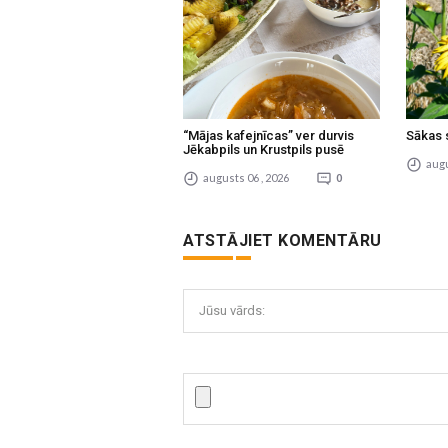
“Mājas kafejnīcas” ver durvis
Sākas 
Jēkabpils un Krustpils pusē
augu
augusts 06 , 2026
0
ATSTĀJIET KOMENTĀRU
Jūsu vārds: