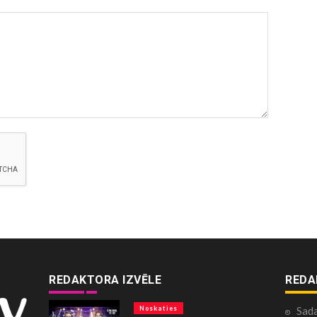
REDAKTORA IZVĒLE
REDA
Noskaties
Sad