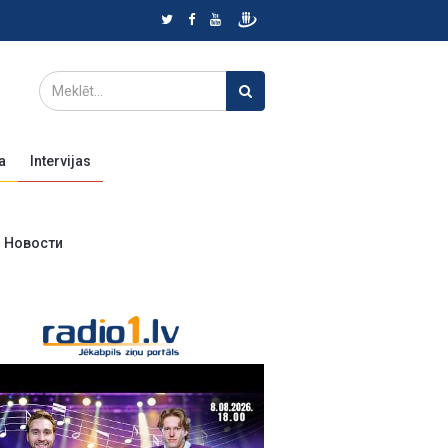
a
Intervijas
Новости