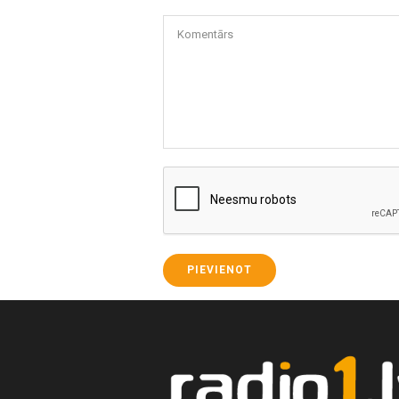
Komentārs
PIEVIENOT