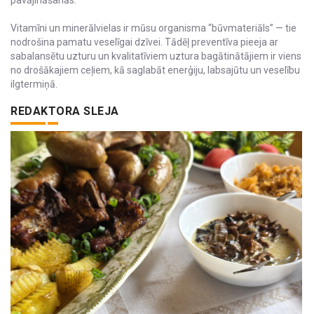
Vitamīni un minerālvielas ir mūsu organisma “būvmateriāls” — tie
nodrošina pamatu veselīgai dzīvei. Tādēļ preventīva pieeja ar
sabalansētu uzturu un kvalitatīviem uztura bagātinātājiem ir viens
no drošākajiem ceļiem, kā saglabāt enerģiju, labsajūtu un veselību
ilgtermiņā.
REDAKTORA SLEJA