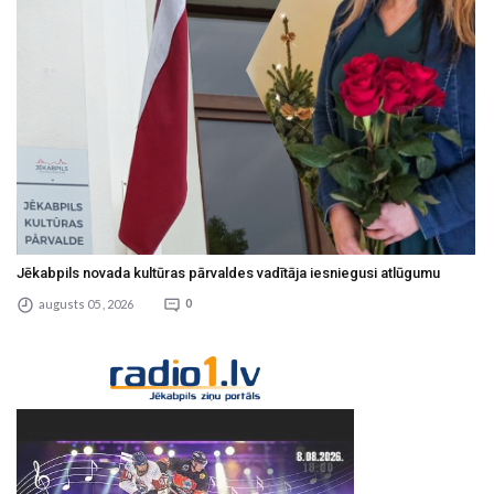
Jēkabpils novada kultūras pārvaldes vadītāja iesniegusi atlūgumu
augusts 05 , 2026
0