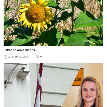
Sākas solārais rudens
augusts 06 , 2026
0