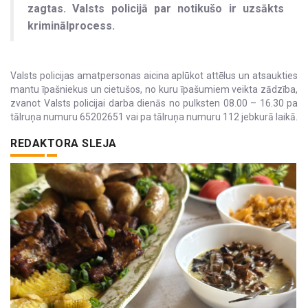
zagtas. Valsts policijā par notikušo ir uzsākts
kriminālprocess.
Valsts policijas amatpersonas aicina aplūkot attēlus un atsaukties
mantu īpašniekus un cietušos, no kuru īpašumiem veikta zādzība,
zvanot Valsts policijai darba dienās no pulksten 08.00 – 16.30 pa
tālruņa numuru 65202651 vai pa tālruņa numuru 112 jebkurā laikā.
REDAKTORA SLEJA