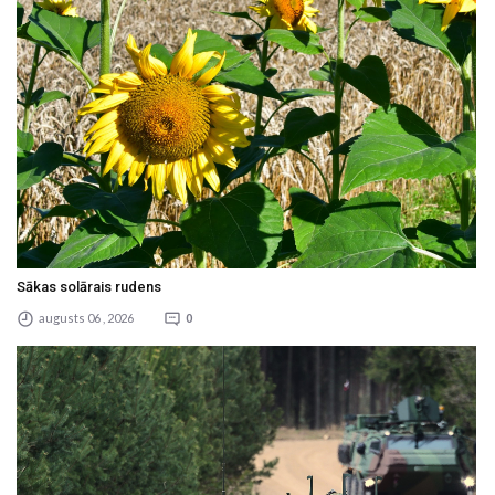
Sākas solārais rudens
augusts 06 , 2026
0