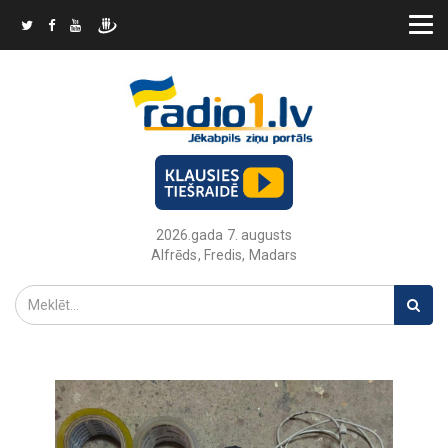
2026.gada 7. augusts
Alfrēds, Fredis, Madars