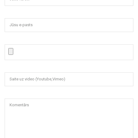
Jūsu e-pasts
Saite uz video (Youtube,Vimeo)
Komentārs