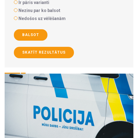
Ir pāris varianti
Nezinu par ko balsot
Nedošos uz vēlēšanām
BALSOT
SKATĪT REZULTĀTUS