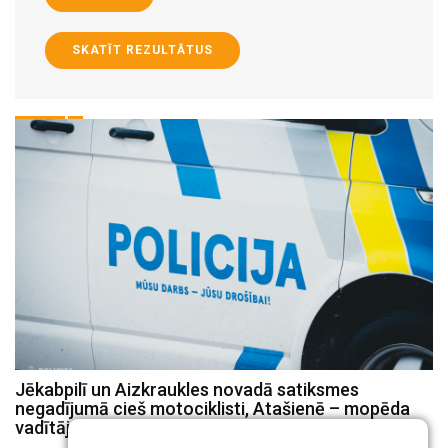
SKATĪT REZULTĀTUS
Jēkabpilī un Aizkraukles novadā satiksmes
P
negadījumā cieš motociklisti, Atašienē – mopēda
s
vadītājs
ju