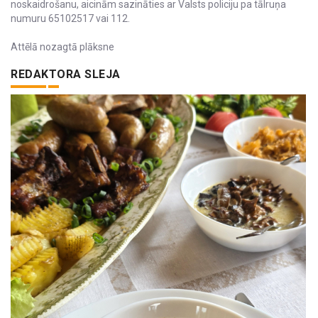
noskaidrošanu, aicinām sazināties ar Valsts policiju pa tālruņa
numuru 65102517 vai 112.
Attēlā nozagtā plāksne
REDAKTORA SLEJA