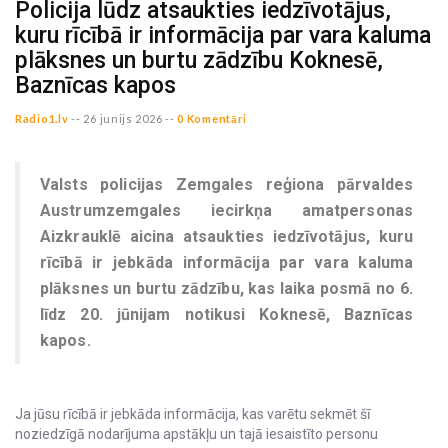
Policija lūdz atsaukties iedzīvotājus,
kuru rīcībā ir informācija par vara kaluma
plāksnes un burtu zādzību Koknesē,
Baznīcas kapos
Radio1.lv
--
26 junijs 2026 --
0 Komentāri
Valsts policijas Zemgales reģiona pārvaldes
Austrumzemgales iecirkņa amatpersonas
Aizkrauklē aicina atsaukties iedzīvotājus, kuru
rīcībā ir jebkāda informācija par vara kaluma
plāksnes un burtu zādzību, kas laika posmā no 6.
līdz 20. jūnijam notikusi Koknesē, Baznīcas
kapos.
Ja jūsu rīcībā ir jebkāda informācija, kas varētu sekmēt šī
noziedzīgā nodarījuma apstākļu un tajā iesaistīto personu