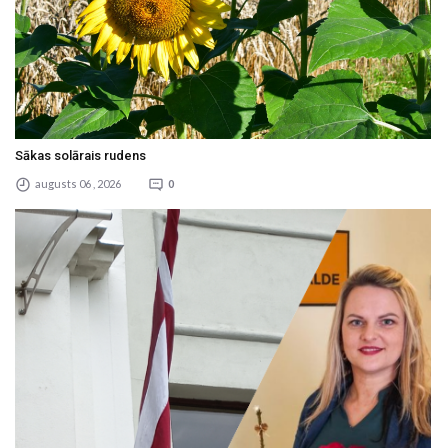
Sākas solārais rudens
augusts 06 , 2026
0