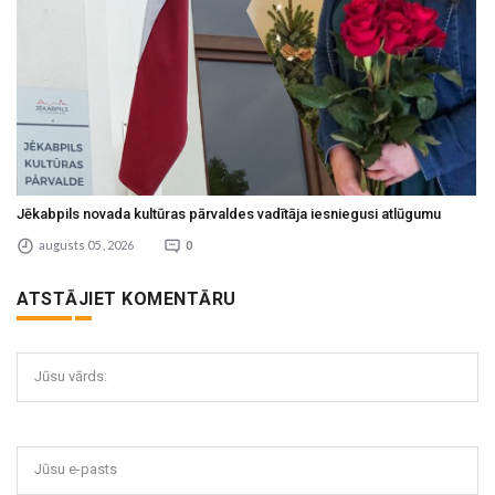
Jēkabpils novada kultūras pārvaldes vadītāja iesniegusi atlūgumu
augusts 05 , 2026
0
ATSTĀJIET KOMENTĀRU
Jūsu vārds:
Jūsu e-pasts