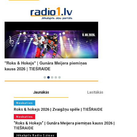
Jaunākās
Lasītākās
Noskaties
Roks & hokejs 2026 | Zvaigžņu spēle | TIEŠRAIDE
Noskaties
"Roks & Hokejs" | Gunāra Meijera piemiņas kauss 2026 |
TIEŠRAIDE
Jēkabpils Radio 1 ziņas