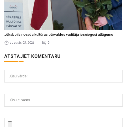
Jēkabpils novada kultūras pārvaldes vadītāja iesniegusi atlūgumu
augusts 05 , 2026
0
ATSTĀJIET KOMENTĀRU
Jūsu vārds:
Jūsu e-pasts