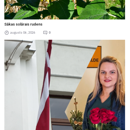
Sākas solārais rudens
augusts 06 , 2026
0