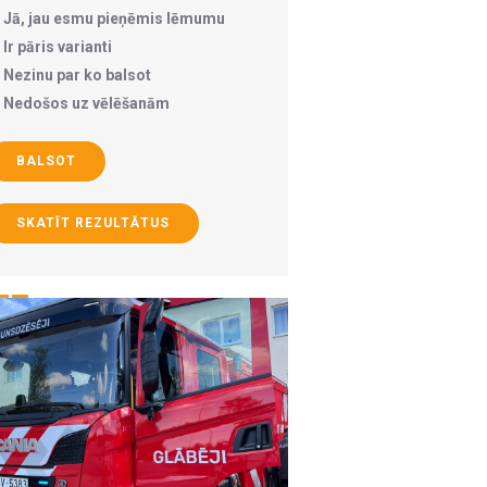
Jā, jau esmu pieņēmis lēmumu
Ir pāris varianti
Nezinu par ko balsot
Nedošos uz vēlēšanām
BALSOT
SKATĪT REZULTĀTUS