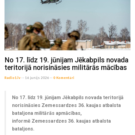
No 17. līdz 19. jūnijam Jēkabpils novada
teritorijā norisināsies militārās mācības
Radio1.lv
--
16 junijs 2026 --
0 Komentāri
No 17. līdz 19. jūnijam Jēkabpils novada teritorijā
norisināsies Zemessardzes 36. kaujas atbalsta
bataljona militārās apmācības,
informē Zemessardzes 36. kaujas atbalsta
bataljons.