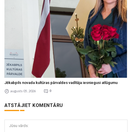
Jēkabpils novada kultūras pārvaldes vadītāja iesniegusi atlūgumu
augusts 05 , 2026
0
ATSTĀJIET KOMENTĀRU
Jūsu vārds: