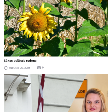
Sākas solārais rudens
augusts 06 , 2026
0