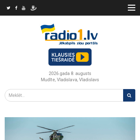
2026.gada 8. augusts
Mudīte, Vladislava, Vladislavs