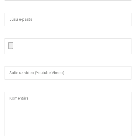
Jūsu e-pasts
Saite uz video (Youtube,Vimeo)
Komentārs